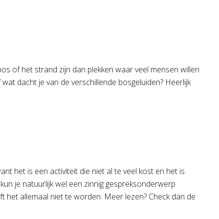
bos of het strand zijn dan plekken waar veel mensen willen
 wat dacht je van de verschillende bosgeluiden? Heerlijk
het is een activiteit die niet al te veel kost en het is
k kun je natuurlijk wel een zinnig gespreksonderwerp
oeft het allemaal niet te worden. Meer lezen? Check dan de