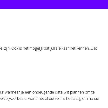
 zijn. Ook is het mogelijk dat jullie elkaar net kennen. Dat
g leuk wanneer je een ondeugende date wilt plannen om te
 bijvoorbeeld, want met al die verf is het lastig om na die