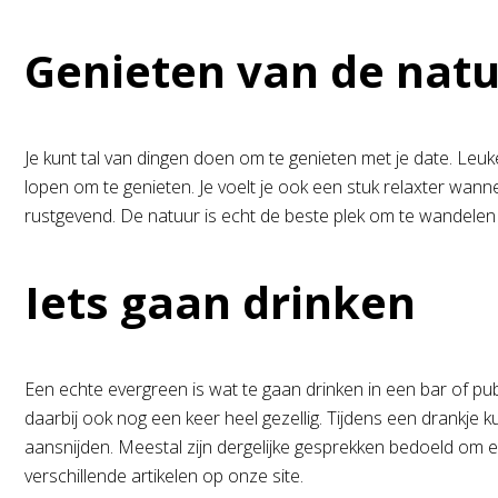
Genieten van de nat
Je kunt tal van dingen doen om te genieten met je date. Leu
lopen om te genieten. Je voelt je ook een stuk relaxter wanne
rustgevend. De natuur is echt de beste plek om te wandelen
Iets gaan drinken
Een echte evergreen is wat te gaan drinken in een bar of pub. 
daarbij ook nog een keer heel gezellig. Tijdens een drankje k
aansnijden. Meestal zijn dergelijke gesprekken bedoeld om ee
verschillende artikelen op onze site.