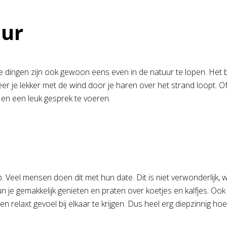
uur
ke dingen zijn ook gewoon eens even in de natuur te lopen. Het 
er je lekker met de wind door je haren over het strand loopt. Of
 en een leuk gesprek te voeren.
Veel mensen doen dit met hun date. Dit is niet verwonderlijk, want 
un je gemakkelijk genieten en praten over koetjes en kalfjes. Oo
n relaxt gevoel bij elkaar te krijgen. Dus heel erg diepzinnig h