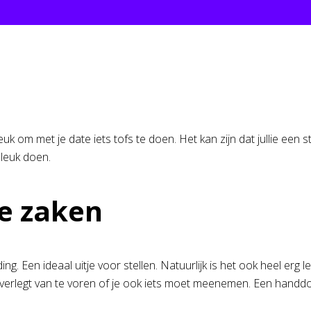
 om met je date iets tofs te doen. Het kan zijn dat jullie een stel
 leuk doen.
e zaken
ng. Een ideaal uitje voor stellen. Natuurlijk is het ook heel er
overlegt van te voren of je ook iets moet meenemen. Een handdoek